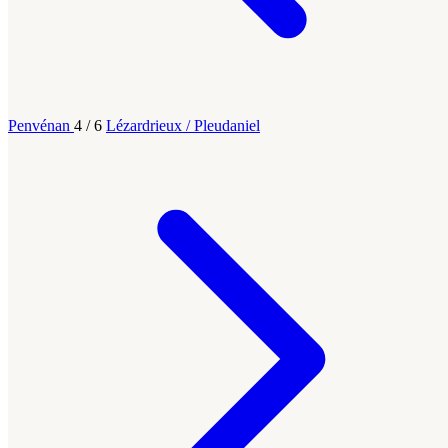
Penvénan
4 / 6
Lézardrieux / Pleudaniel