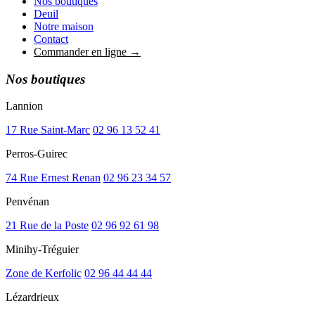
Nos boutiques
Deuil
Notre maison
Contact
Commander en ligne →
Nos boutiques
Lannion
17 Rue Saint-Marc
02 96 13 52 41
Perros-Guirec
74 Rue Ernest Renan
02 96 23 34 57
Penvénan
21 Rue de la Poste
02 96 92 61 98
Minihy-Tréguier
Zone de Kerfolic
02 96 44 44 44
Lézardrieux