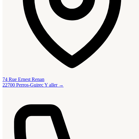
74 Rue Ernest Renan
22700 Perros-Guirec
Y aller →