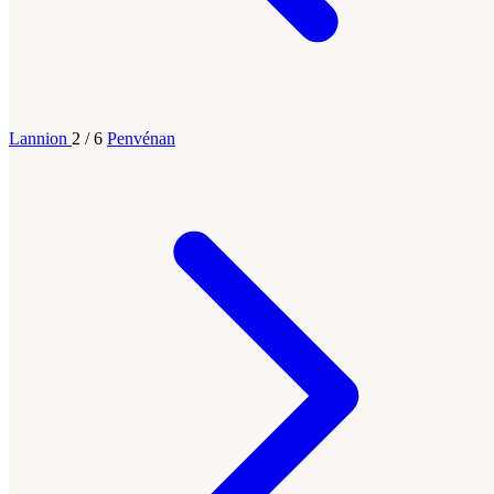
Lannion
2 / 6
Penvénan