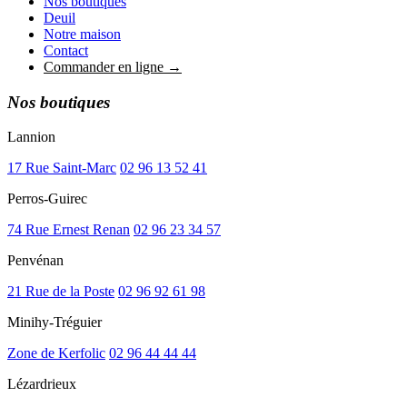
Nos boutiques
Deuil
Notre maison
Contact
Commander en ligne →
Nos boutiques
Lannion
17 Rue Saint-Marc
02 96 13 52 41
Perros-Guirec
74 Rue Ernest Renan
02 96 23 34 57
Penvénan
21 Rue de la Poste
02 96 92 61 98
Minihy-Tréguier
Zone de Kerfolic
02 96 44 44 44
Lézardrieux