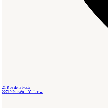
21 Rue de la Poste
22710 Penvénan
Y aller →