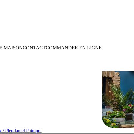
E MAISON
CONTACT
COMMANDER EN LIGNE
x / Pleudaniel
Paimpol